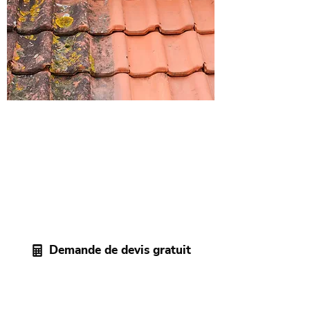
Demandez votre devis
gratuit dans le 06
Après étude de votre besoin, notre
couvreur professionnel des Alpes-
Maritimes vous adresse un devis sans
engagement pour vos travaux de
nettoyage et démoussage de toit.
Demande de devis gratuit