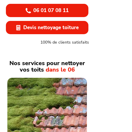
06 01 07 08 11
Devis nettoyage toiture
100% de clients satisfaits
Nos services pour nettoyer
vos toits
dans le 06